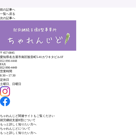
前の記事へ
一覧へ戻る
次の記事へ
〒457-0845
愛知県名古屋市南区観音町5-41
カワキタビル1F
052-990-4448
FAX
052-990-4449
営業時間
8:30～17:30
定休日
土曜日、日曜日
ちゃれんじど
関連サイトもご覧ください
就労継続支援B型について
もっと詳しく知りたい方へ
ちゃれんじどについて
もっと詳しく知りたい方へ