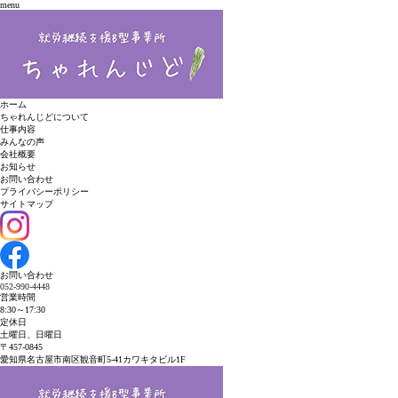
menu
ホーム
ちゃれんじどについて
仕事内容
みんなの声
会社概要
お知らせ
お問い合わせ
プライバシーポリシー
サイトマップ
お問い合わせ
052-990-4448
営業時間
8:30～17:30
定休日
土曜日、日曜日
〒457-0845
愛知県名古屋市南区観音町5-41
カワキタビル1F