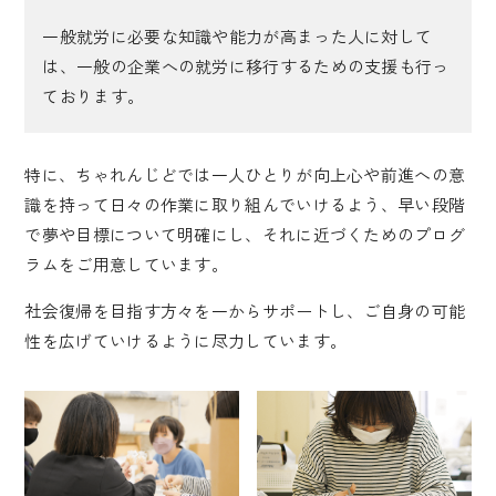
一般就労に必要な知識や能力が高まった人に対して
は、一般の企業への就労に移行するための支援も行っ
ております。
特に、ちゃれんじどでは一人ひとりが向上心や前進への意
識を持って日々の作業に取り組んでいけるよう、早い段階
で夢や目標について
明確にし、それに近づくためのプログ
ラムをご用意しています。
社会復帰を目指す方々を一からサポートし、ご自身の可能
性を広げて
いけるように尽力しています。