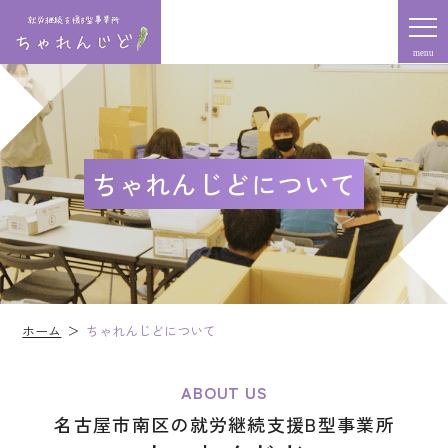
menu
ちゃれんじどについて
ホーム
ちゃれんじどについて
ABOUT US
名古屋市南区の
就労継続支援B型事業所