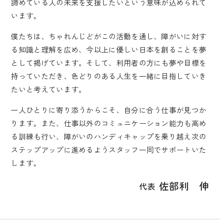
諦めている人の未来を支援したいという意味が込められて
います。
僕たちは、ちゃれんじどがこの活動を通し、障がいに対す
る知識と理解を広め、今以上に優しい日本を創ることを夢
として掲げています。
そして、利用者の方にも夢や目標を
持っていただき、色どりのある人生を一緒に目指していき
たいと考えています。
一人ひとりに寄り添うからこそ、自分に合う仕事が見つか
ります。
また、仕事以外のコミュニケーション能力も高め
る訓練も行い、障がいの
ハンディキャップを乗り越え次の
ステップアップに進めるようスタッフ一同でサポートいた
します。
佐部利 伸
代表