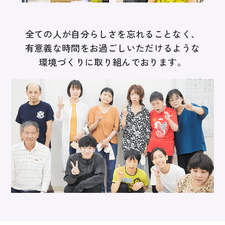
全ての人が
自分らしさを忘れることなく、
有意義な時間をお過ごし
いただけるような
環境づくりに
取り組んでおります。